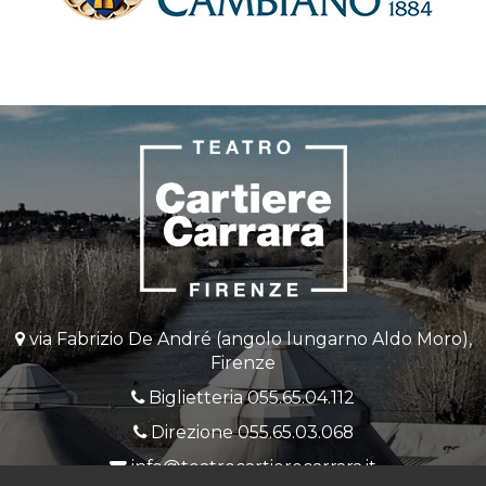
via Fabrizio De André (angolo lungarno Aldo Moro),
Firenze
Biglietteria
055.65.04.112
Direzione
055.65.03.068
info@teatrocartierecarrara.it