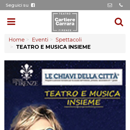
Seguici su
Home
Eventi
Spettacoli
TEATRO E MUSICA INSIEME